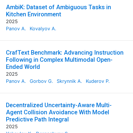
AmbiK: Dataset of Ambiguous Tasks in
Kitchen Environment
2025
Panov A.
Kovalyov A.
CrafText Benchmark: Advancing Instruction
Following in Complex Multimodal Open-
Ended World
2025
Panov A.
Gorbov G.
Skrynnik A.
Kuderov P.
Decentralized Uncertainty-Aware Multi-
Agent Collision Avoidance With Model
Predictive Path Integral
2025