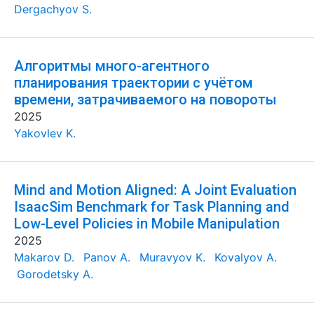
Dergachyov S.
Алгоритмы много-агентного
планирования траектории с учётом
времени, затрачиваемого на повороты
2025
Yakovlev K.
Mind and Motion Aligned: A Joint Evaluation
IsaacSim Benchmark for Task Planning and
Low-Level Policies in Mobile Manipulation
2025
Makarov D.
Panov A.
Muravyov K.
Kovalyov A.
Gorodetsky A.