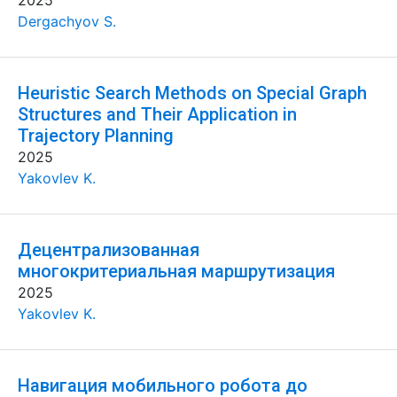
2025
Dergachyov S.
Heuristic Search Methods on Special Graph
Structures and Their Application in
Trajectory Planning
2025
Yakovlev K.
Децентрализованная
многокритериальная маршрутизация
2025
Yakovlev K.
Навигация мобильного робота до