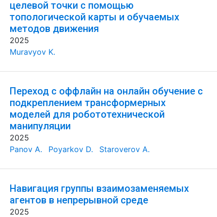
целевой точки с помощью
топологической карты и обучаемых
методов движения
2025
Muravyov K.
Переход с оффлайн на онлайн обучение с
подкреплением трансформерных
моделей для робототехнической
манипуляции
2025
Panov A.
Poyarkov D.
Staroverov A.
Навигация группы взаимозаменяемых
агентов в непрерывной среде
2025