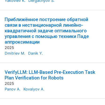
Yakovlev K.
Dergachyov S.
Приближённое построение обратной
связи в нестанционарной линейно-
квадратичной задаче оптимального
управления с помощью техники Паде
аппроксимации
2025
Dmitriev M.
Danik Y.
VerifyLLM: LLM-Based Pre-Execution Task
Plan Verification for Robots
2025
Panov A.
Kovalyov A.