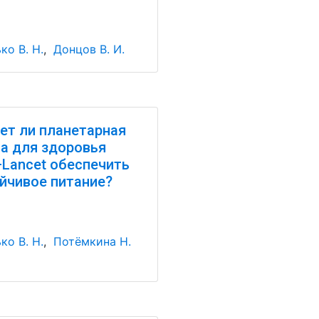
ко В. Н.
,
Донцов В. И.
т ли планетарная
а для здоровья
Lancet обеспечить
йчивое питание?
ко В. Н.
,
Потёмкина Н.