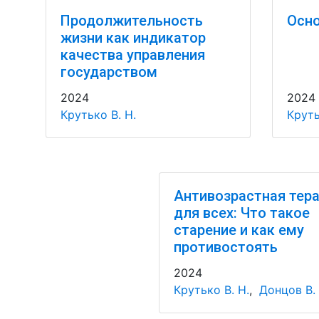
Продолжительность
Осно
жизни как индикатор
качества управления
государством
2024
2024
Крутько В. Н.
Круть
Антивозрастная тер
для всех: Что такое
старение и как ему
противостоять
2024
Крутько В. Н.
,
Донцов В. 