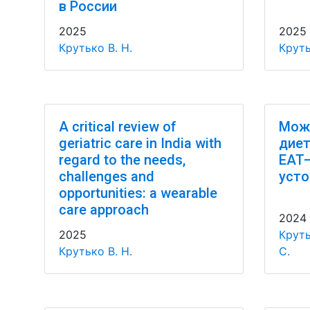
в России
2025
2025
Крутько В. Н.
Круть
A critical review of
Може
geriatric care in India with
диет
regard to the needs,
EAT–
challenges and
усто
opportunities: a wearable
care approach
2024
2025
Круть
Крутько В. Н.
С.