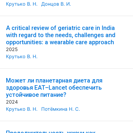
Крутько В. Н.
Донцов В. И.
A critical review of geriatric care in India
with regard to the needs, challenges and
opportunities: a wearable care approach
2025
Крутько В. Н.
Может ли планетарная диета для
здоровья EAT–Lancet обеспечить
устойчивое питание?
2024
Крутько В. Н.
Потёмкина Н. С.