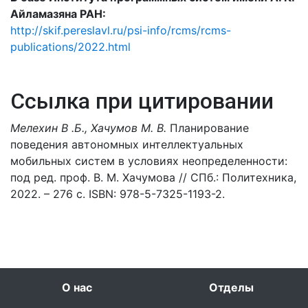
Айламазяна РАН:
http://skif.pereslavl.ru/psi-info/rcms/rcms-
publications/2022.html
Ссылка при цитировании
Мелехин В .Б., Хачумов М. В.
Планирование
поведения автономных интеллектуальных
мобильных систем в условиях неопределенности:
под ред. проф. В. М. Хачумова // СПб.: Политехника,
2022. – 276 с. ISBN: 978-5-7325-1193-2.
О нас
Отделы