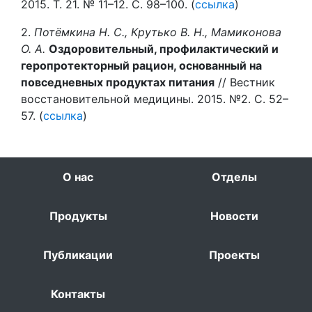
2015. Т. 21. № 11–12. С. 98–100. (
ссылка
)
2.
Потёмкина Н. С., Крутько В. Н., Мамиконова
О. А.
Оздоровительный, профилактический и
геропротекторный рацион, основанный на
повседневных продуктах питания
// Вестник
восстановительной медицины. 2015. №2. С. 52–
57. (
ссылка
)
О нас
Отделы
Продукты
Новости
Публикации
Проекты
Контакты