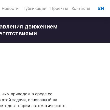
EN
Новости
Публикации
Проекты
Контакты
равления движением
репятствиями
ьным приводом в среде со
 этой задачи, основанный на
методов теории автоматического