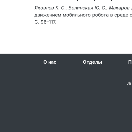
Яковлев К. С., Белинская Ю. С., Макаров Д
движением мобильного робота в среде с
С. 96–117.
О нас
Отделы
П
Ин