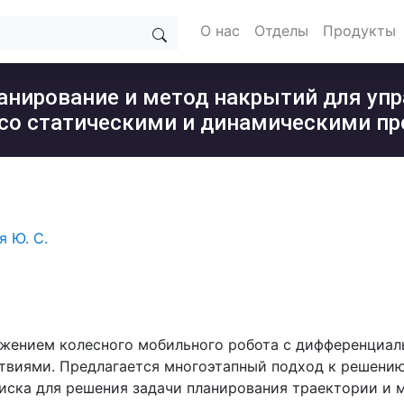
О нас
Отделы
Продукты
анирование и метод накрытий для уп
 со статическими и динамическими п
я Ю. С.
ижением колесного мобильного робота с дифференциал
твиями. Предлагается многоэтапный подход к решению
иска для решения задачи планирования траектории и 