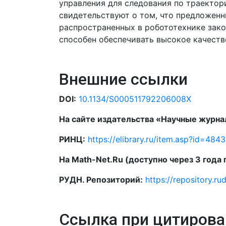
управления для следования по траектор
свидетельствуют о том, что предложенн
распространенных в робототехнике зако
способен обеспечивать высокое качеств
Внешние ссылки
DOI:
10.1134/S000511792206008X
На сайте издательства «Научные журна
РИНЦ:
https://elibrary.ru/item.asp?id=484
На Math-Net.Ru (доступно через 3 года
РУДН. Репозиторий:
https://repository.ru
Ссылка при цитирова