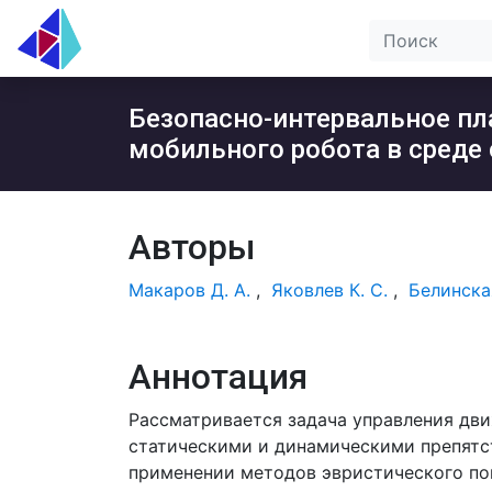
Безопасно-интервальное пл
мобильного робота в среде
Авторы
Макаров Д. А.
,
Яковлев К. С.
,
Белинска
Аннотация
Рассматривается задача управления дв
статическими и динамическими препятс
применении методов эвристического по