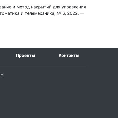
вание и метод накрытий для управления
томатика и телемеханика, № 6, 2022. —
Проекты
Контакты
РАН