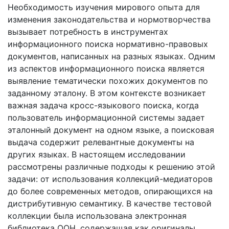
Необходимость изучения мирового опыта для
изменения законодательства и нормотворчества
вызывает потребность в инструментах
информационного поиска нормативно-правовых
документов, написанных на разных языках. Одним
из аспектов информационного поиска является
выявление тематически похожих документов по
заданному эталону. В этом контексте возникает
важная задача кросс-языкового поиска, когда
пользователь информационной системы задает
эталонный документ на одном языке, а поисковая
выдача содержит релевантные документы на
других языках. В настоящем исследовании
рассмотрены различные подходы к решению этой
задачи: от использования коллекций-медиаторов
до более современных методов, опирающихся на
дистрибутивную семантику. В качестве тестовой
коллекции была использована электронная
библиотека ООН, содержащая как оригиналы