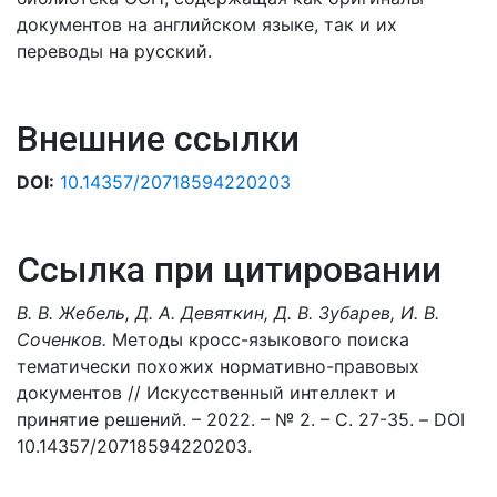
документов на английском языке, так и их
переводы на русский.
Внешние ссылки
DOI:
10.14357/20718594220203
Ссылка при цитировании
В. В. Жебель, Д. А. Девяткин, Д. В. Зубарев, И. В.
Соченков.
Методы кросс-языкового поиска
тематически похожих нормативно-правовых
документов // Искусственный интеллект и
принятие решений. – 2022. – № 2. – С. 27-35. – DOI
10.14357/20718594220203.