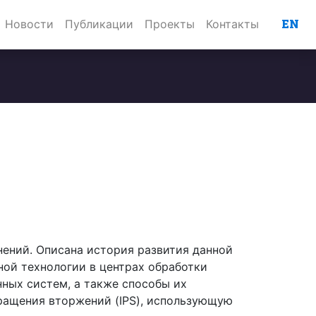
EN
Новости
Публикации
Проекты
Контакты
нений. Описана история развития данной
ной технологии в центрах обработки
ных систем, а также способы их
ращения вторжений (IPS), использующую