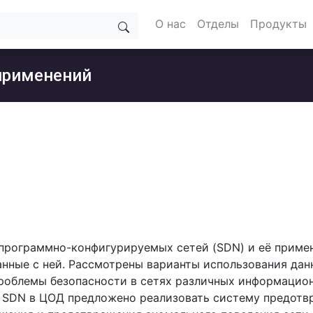
О нас
Отделы
Продукты
 применений
 программно-конфигурируемых сетей (SDN) и её приме
занные с ней. Рассмотрены варианты использования дан
роблемы безопасности в сетях различных информацион
и SDN в ЦОД предложено реализовать систему предотв