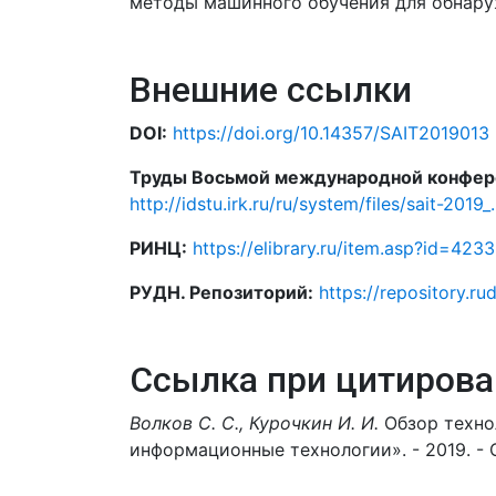
методы машинного обучения для обнару
Внешние ссылки
DOI:
https://doi.org/10.14357/SAIT2019013
Труды Восьмой международной конфере
http://idstu.irk.ru/ru/system/files/sait-2019_
РИНЦ:
https://elibrary.ru/item.asp?id=423
РУДН. Репозиторий:
https://repository.ru
Ссылка при цитирова
Волков С. С., Курочкин И. И.
Обзор техно
информационные технологии». - 2019. - С.