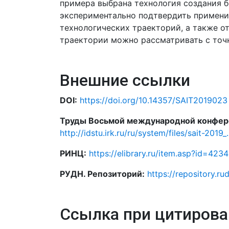
примера выбрана технология создания б
экспериментально подтвердить примени
технологических траекторий, а также о
траектории можно рассматривать с точ
Внешние ссылки
DOI:
https://doi.org/10.14357/SAIT2019023
Труды Восьмой международной конфере
http://idstu.irk.ru/ru/system/files/sait-2019_
РИНЦ:
https://elibrary.ru/item.asp?id=423
РУДН. Репозиторий:
https://repository.ru
Ссылка при цитирова