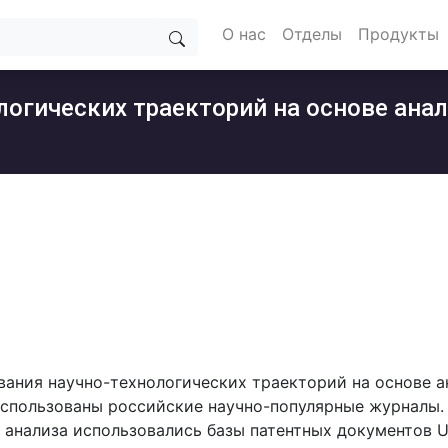
О нас
Отделы
Продукты
логических траекторий на основе ана
ования научно-технологических траекторий на основе а
спользованы российские научно-популярные журналы.
го анализа использовались базы патентных документов