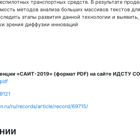
еспилотных транспортных средств. В результате проде
мость методов анализа больших массивов текстов для
тследить этапы развития данной технологии и выявить,
ки зрения диффузии инноваций
нции «САИТ-2019» (формат PDF) на сайте ИДСТУ СО
.pdf
49121
dn.ru/ru/records/article/record/69715/
нии