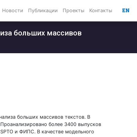
EN
Новости
Публикации
Проекты
Контакты
лиза больших массивов
нализа больших массивов текстов. В
 Проанализировано более 3400 выпусков
 USPTO и ФИПС. В качестве модельного