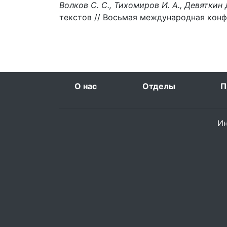
Волков С. С., Тихомиров И. А., Девяткин Д
текстов // Восьмая международная конфе
О нас
Отделы
П
Ин