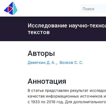
Исследование научно-техно
текстов
Авторы
Девяткин Д. А.
,
Волков С. С.
Аннотация
В статье представлен результат исслед
качестве информационных источников и
с 1933 по 2018 год. Для дополнительно