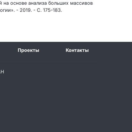
 на основе анализа больших массивов
и». - 2019. - С. 175-183.
Проекты
Контакты
РАН