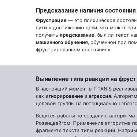
Предсказание наличия состояния 
Фрустрация
— это психическое состояни
пути к достижению цели, что может при
получить
предсказание
, был ли текст 
машинного обучения
, обученной при по
фрустрированном состояниях.
Выявление типа реакции на фрус
В настоящий момент в TITANIS реализов
как
игнорирование и агрессия
. Алгорит
целевой группы на потенциально неблаг
Ведутся работы по созданию алгоритма
Розенцвейгом. Применение алгоритма по
фрагменте текста типы реакций. Наприм