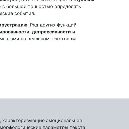
о с большой точностью определять
еские события.
 фрустрацию
. Ряд других функций
ированности
,
депрессивности
и
иментами на реальном текстовом
, характеризующие эмоциональное
 морфологические параметры текста,