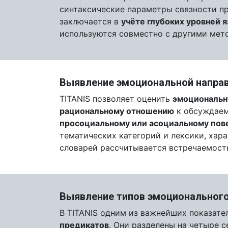
синтаксические параметры связности пр
заключается в
учёте глубоких уровней 
используются совместно с другими мет
Выявление эмоциональной направ
TITANIS позволяет оценить
эмоциональн
рациональному отношению
к обсуждаем
просоциальному или асоциальному по
тематических категорий и лексики, ха
словарей рассчитывается встречаемость
Выявление типов эмоционального
В TITANIS одним из важнейших показате
предикатов
. Они разделены на четыре 