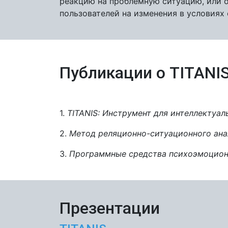
реакцию на проблемную ситуацию, или 
пользователей на изменения в условиях 
Публикации о TITANI
1.
TITANIS: Инструмент для интеллектуал
2.
Метод реляционно-ситуационного ана
3.
Программные средства психоэмоциона
Презентации