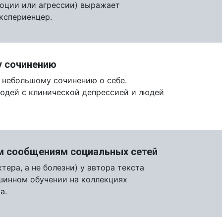
моции или агрессии) выражает
кспериенцер.
у сочинению
о небольшому сочинению о себе.
людей с клинической депрессией и людей
ым сообщениям социальных сетей
тера, а не болезни) у автора текста
шинном обучении на коллекциях
а.