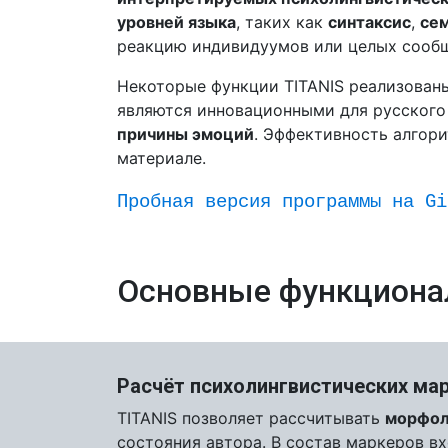
уровней языка
, таких как
синтаксис
,
се
реакцию индивидуумов или целых сообщ
Некоторые функции TITANIS реализованы
являются инновационными для русского
причины эмоций
. Эффективность алгор
материале.
Пробная версия программы на Gi
Основные функциона
Расчёт психолингвистических ма
TITANIS позволяет рассчитывать
морфол
состояния автора. В состав маркеров в