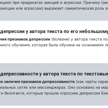
кциях при предикатах эмоций и агрессии. Причину (э
 (эмоции или агрессии) выражает семантическая роль э
депрессии у автора текста по его небольшом
чия признаков депрессии
(болезни) у автора текста п
ного обучения, которая была обучена на сочинениях 
 депрессивности у автора текста по текстов
е наличия признаков депрессивности
(как черты харак
иальных сетях или мессенджерах. Оно основано на ма
и Вконтакте, которые прошли опросник депрессии Бек