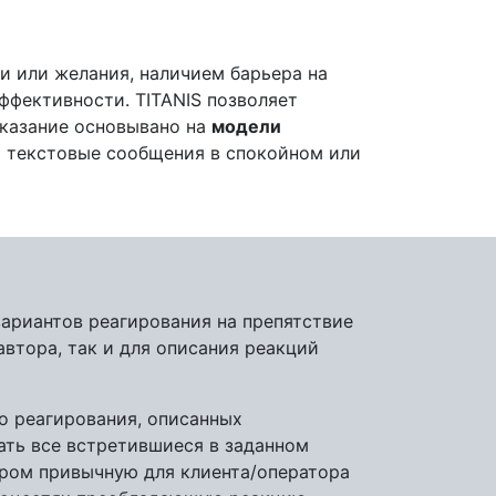
и или желания, наличием барьера на
ффективности. TITANIS позволяет
сказание основывано на
модели
х текстовые сообщения в спокойном или
вариантов реагирования на препятствие
втора, так и для описания реакций
 реагирования, описанных
ать все встретившиеся в заданном
ором привычную для клиента/оператора