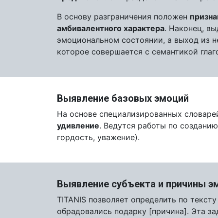
В основу разграничения положен
призна
амбивалентного характера
. Наконец, в
эмоциональном состоянии, а выход из н
которое совершается с семантикой глаго
Выявление базовых эмоций
На основе специализированных словарей
удивление
. Ведутся работы по создани
гордость, уважение).
Выявление субъекта и причины э
TITANIS позволяет определить по текст
обрадовались подарку [причина]. Эта з