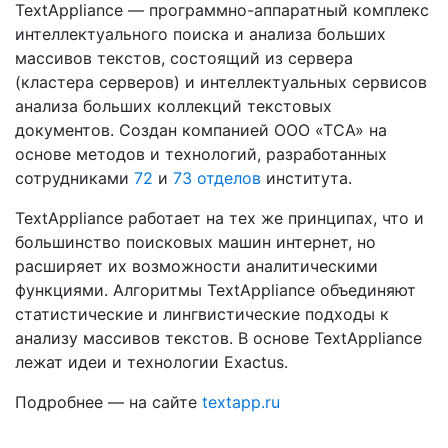
TextAppliance — программно-аппаратный комплекс
интеллектуального поиска и анализа больших
массивов текстов, состоящий из сервера
(кластера серверов) и интеллектуальных сервисов
анализа больших коллекций текстовых
документов. Создан компанией ООО «ТСА» на
основе методов и технологий, разработанных
сотрудниками
72
и
73 отделов
института.
TextAppliance работает на тех же принципах, что и
большинство поисковых машин интернет, но
расширяет их возможности аналитическими
функциями. Алгоритмы TextAppliance объединяют
статистические и лингвистические подходы к
анализу массивов текстов. В основе TextAppliance
лежат идеи и технологии Exactus.
Подробнее — на сайте
textapp.ru