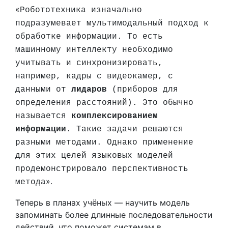
«
Робототехника изначально
подразумевает мультимодальный подход к
обработке информации. То есть
машинному интеллекту необходимо
учитывать и синхронизировать,
например, кадры с видеокамер, с
данными от
лидаров
(приборов для
определения расстояний). Это обычно
называется
комплексированием
информации
. Такие задачи решаются
разными методами. Однако применение
для этих целей языковых моделей
продемонстрировало перспективность
».
метода
Теперь в планах учёных — научить модель
запоминать более длинные последовательности
действий, что поможет системам в