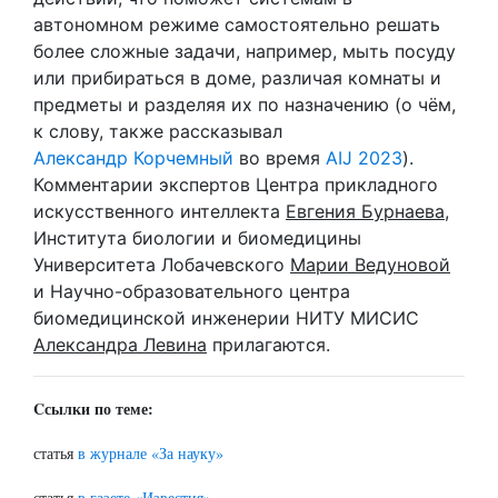
автономном режиме самостоятельно решать
более сложные задачи, например, мыть посуду
или прибираться в доме, различая комнаты и
предметы и разделяя их по назначению (о чём,
к слову, также рассказывал
Александр Корчемный
во время
AIJ 2023
).
Комментарии экспертов Центра прикладного
искусственного интеллекта
Евгения Бурнаева
,
Института биологии и биомедицины
Университета Лобачевского
Марии Ведуновой
и Научно-образовательного центра
биомедицинской инженерии НИТУ МИСИС
Александра Левина
прилагаются.
Cсылки по теме:
статья
в журнале «За науку»
статья
в газете «Известия»