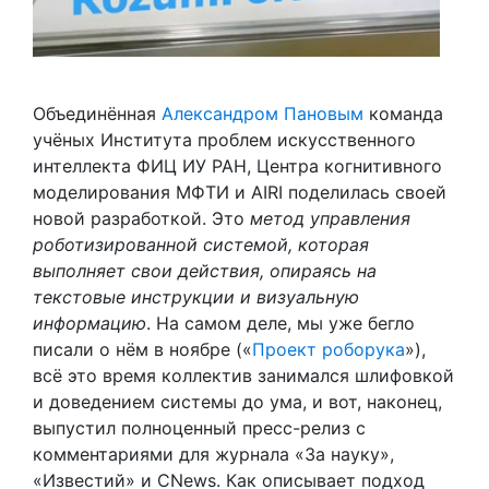
Объединённая
Александром Пановым
команда
учёных Института проблем искусственного
интеллекта ФИЦ ИУ РАН, Центра когнитивного
моделирования МФТИ и AIRI поделилась своей
новой разработкой. Это
метод управления
роботизированной системой, которая
выполняет свои действия, опираясь на
текстовые инструкции и визуальную
информацию
. На самом деле, мы уже бегло
писали о нём в ноябре («
Проект роборука
»),
всё это время коллектив занимался шлифовкой
и доведением системы до ума, и вот, наконец,
выпустил полноценный пресс-релиз с
комментариями для журнала «За науку»,
«Известий» и CNews. Как описывает подход