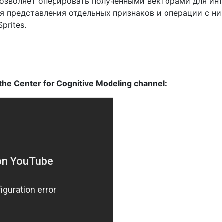
озволяет оперировать полученными векторами для и
я представления отдельных признаков и операции с н
prites.
the Center for Cognitive Modeling channel: