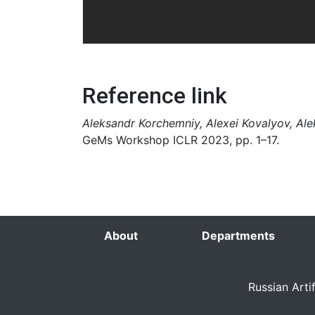
Reference link
Aleksandr Korchemniy, Alexei Kovalyov, Al
GeMs Workshop ICLR 2023, pp. 1–17.
About
Departments
Russian Arti