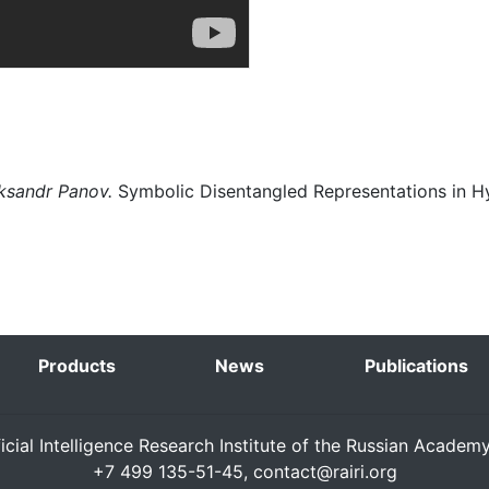
eksandr Panov.
Symbolic Disentangled Representations in H
Products
News
Publications
ficial Intelligence Research Institute of the Russian Academ
+7 499 135-51-45,
contact@rairi.org