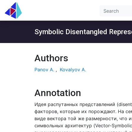
Symbolic Disentangled Repres
Authors
Panov A.
,
Kovalyov A.
Annotation
Идея распутанных представлений (disent
факторов, которые их порождают. На се
виде вектора той же размерности, что 
символьных архитектур (Vector-Symbolic