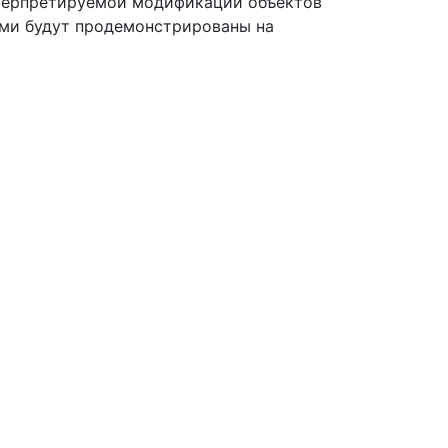
нтерпретируемой модификации объектов
ими будут продемонстрированы на