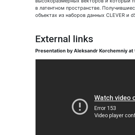
высокоразмерных векторов и который п
в латентном пространстве. Получившиес
объектах из наборов данных CLEVER и dS
External links
Presentation by Aleksandr Korchemniy at 