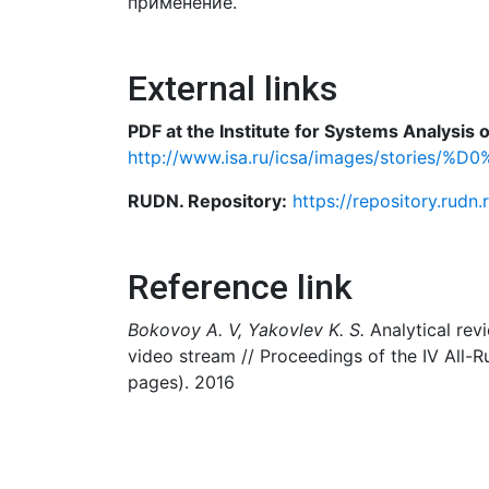
применение.
External links
PDF at the Institute for Systems Analysis
http://www.isa.ru/icsa/images/stor
RUDN. Repository:
https://repository.rudn
Reference link
Bokovoy A. V, Yakovlev K. S.
Analytical rev
video stream // Proceedings of the IV All-Rus
pages). 2016