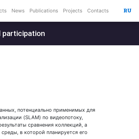
RU
cts
News
Publications
Projects
Contacts
 participation
данных, потенциально применимых для
лизации (SLAM) по видеопотоку,
результаты сравнения коллекций, а
среды, в которой планируется его