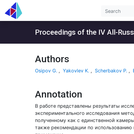
Proceedings of the IV All-Russ
Authors
Osipov G.
,
Yakovlev K.
,
Scherbakov P.
,
Annotation
В работе представлены результаты исс
экспериментального исследования метод
полученному как с единственной камеры
также рекомендации по использованию к