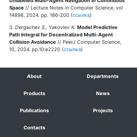
Unlabeled Multi-Agent Navigation in Continuous
Space
// Lecture Notes in Computer Science, vol
14898, 2024. pp. 186-200 (
ссылка
)
3.
Dergachev S., Yakovlev K.
Model Predictive
Path Integral for Decentralized Multi-Agent
Collision Avoidance
// PeerJ Computer Science,
10, 2024. pp.10:e2220 (
ссылка
)
About
Departments
Products
News
Publications
Projects
Contacts