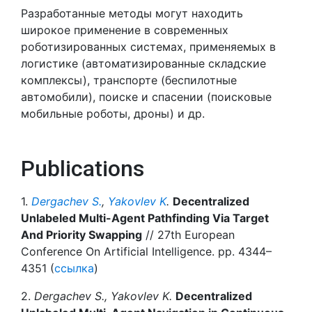
Разработанные методы могут находить
широкое применение в современных
роботизированных системах, применяемых в
логистике (автоматизированные складские
комплексы), транспорте (беспилотные
автомобили), поиске и спасении (поисковые
мобильные роботы, дроны) и др.
Publications
1.
Dergachev S.
,
Yakovlev K
.
Decentralized
Unlabeled Multi-Agent Pathfinding Via Target
And Priority Swapping
// 27th European
Conference On Artificial Intelligence. pp. 4344–
4351 (
ссылка
)
2.
Dergachev S., Yakovlev K.
Decentralized