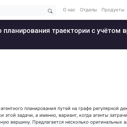
О нас
Отделы
Продукты
 планирования траектории с учётом в
-агентного планирования путей на графе регулярной де
 этой задачи, а именно, вариант, когда агенты затрач
ную вершину. Предлагается несколько оригинальных а