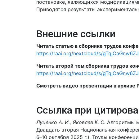
постановке, являющихся модификациями
Приводятся результаты эксперименталь
Внешние ссылки
Читать статью в сборнике трудов конфе
https://raai.org/nextcloud/s/gTqjCaGnw6Z
Читать второй том сборника трудов кон
https://raai.org/nextcloud/s/gTqjCaGnw6Z
Смотреть видео презентации в архиве 
Ссылка при цитирова
Луценко А. И., Яковлев К. С.
Алгоритмы мн
Двадцать вторая Национальная конфере
6–10 октября 2025 г.). Труды конференци