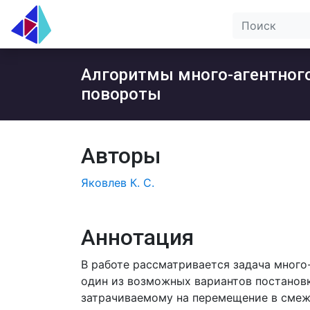
Алгоритмы много-агентного
повороты
Авторы
Яковлев К. С.
Аннотация
В работе рассматривается задача много
один из возможных вариантов постановки
затрачиваемому на перемещение в смеж