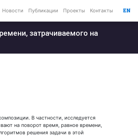
EN
Новости
Публикации
Проекты
Контакты
ремени, затрачиваемого на
композиции. В частности, исследуется
ивают на поворот время, равное времени,
лгоритмов решения задачи в этой