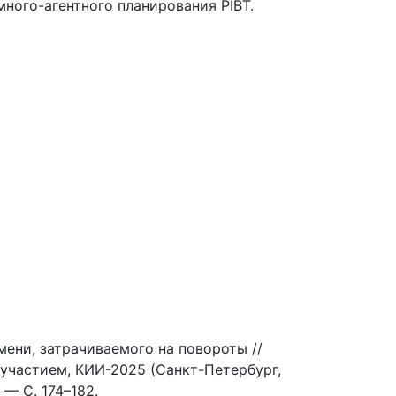
ного-агентного планирования PIBT.
ени, затрачиваемого на повороты //
участием, КИИ-2025 (Санкт-Петербург,
 — С. 174–182.