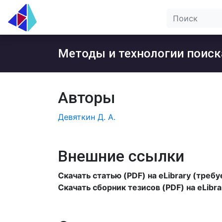
Методы и технологии поиск
Авторы
Девяткин Д. А.
Внешние ссылки
Скачать статью (PDF) на eLibrary (треб
Скачать сборник тезисов (PDF) на eLibr