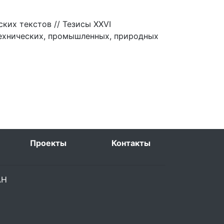
их текстов // Тезисы XXVI
технических, промышленных, природных
Проекты
Контакты
РАН