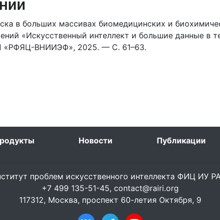
нии
ка в больших массивах биомедицинских и биохимическ
тений «Искусственный интеллект и большие данные в 
П «РФЯЦ-ВНИИЭФ», 2025. — С. 61–63.
родукты
Новости
Публикации
ститут проблем искусственного интеллекта ФИЦ ИУ 
+7 499 135-51-45,
contact@rairi.org
117312, Москва, проспект 60-летия Октября, 9