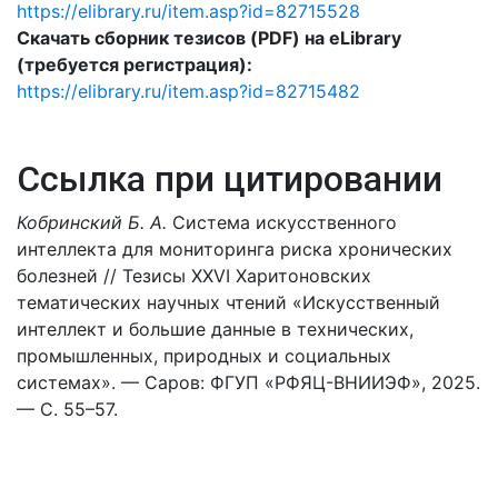
https://elibrary.ru/item.asp?id=82715528
Скачать сборник тезисов (PDF) на eLibrary
(требуется регистрация):
https://elibrary.ru/item.asp?id=82715482
Ссылка при цитировании
Кобринский Б. А.
Система искусственного
интеллекта для мониторинга риска хронических
болезней // Тезисы XXVI Харитоновских
тематических научных чтений «Искусственный
интеллект и большие данные в технических,
промышленных, природных и социальных
системах». — Саров: ФГУП «РФЯЦ-ВНИИЭФ», 2025.
— С. 55–57.