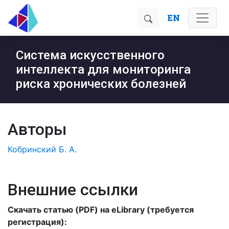
EN
Система искусственного
интеллекта для мониторинга
риска хронических болезней
Авторы
Кобринский Б. А.
Внешние ссылки
Скачать статью (PDF) на eLibrary (требуется
регистрация):