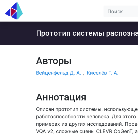
Прототип системы распозна
Авторы
Вейценфельд Д. А.
,
Киселёв Г. А.
Аннотация
Описан прототип системы, использующей
работоспособности человека. Для этого 
примерах из других исследований. Пров
VQA v2, сложные сцены CLEVR CoGenT, а