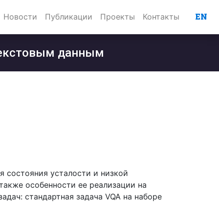
EN
Новости
Публикации
Проекты
Контакты
 текстовым данным
я состояния усталости и низкой
 также особенности ее реализации на
адач: стандартная задача VQA на наборе