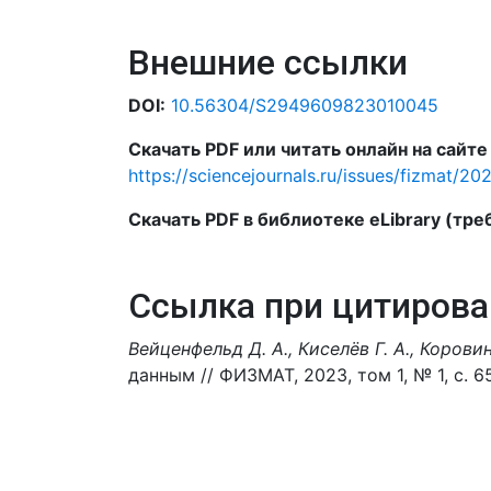
Внешние ссылки
DOI:
10.56304/S2949609823010045
Скачать PDF или читать онлайн на сайт
https://sciencejournals.ru/issues/fizmat/2
Скачать PDF в библиотеке eLibrary (тре
Ссылка при цитирова
Вейценфельд Д. А., Киселёв Г. А., Коровин
данным // ФИЗМАТ, 2023, том 1, № 1, с. 6