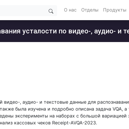
О нас
Отделы
Продукты
вания усталости по видео-, аудио- и
 видео-, аудио- и текстовые данные для распознавани
также была изучена и подробно описана задача VQA, а
едены эксперименты на наборах с большой вариацией з
нализ кассовых чеков Receipt-AVQA-2023.