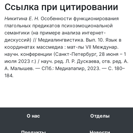
Ссылка при цитировании
Никитина Е. Н.
Особенности функционирования
глагольных предикатов психоэмоциональной
семантики (на примере анализа интернет-
дискуссий) // Медиалингвистика. Вып. 10. Язык в
координатах массмедиа : мат-лы VII Междунар.
научн. конференции (Санкт-Петербург, 28 июня – 1
июля 2023 г.) / науч. ред. Л. Р. Дускаева, отв. ред. А.
А. Малышев. — СПб.: Медиапапир, 2023. — С. 180–
184.
О нас
Отделы
Продукты
Новости