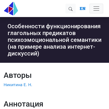
EN
Особенности функционирования
глагольных предикатов
психоэмоциональной семантики
(на примере анализа интернет-
дискуссий)
Авторы
Никитина Е. Н.
Аннотация