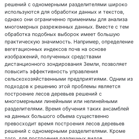
решений с одномерными разделителями широко
используются для обработки данных и текстов,
однако они ограниченно применимы для анализа
многомерных разреженных данных. Вместе с тем
обработка подобных выборок имеет большую
практическую значимость. Например, определение
вегетационных индексов почв на основе
изображений, полученных средствами
дистанционного зондирования Земли, позволяет
повысить эффективность управления
сельскохозяйственными предприятиями. Одним из
подходов к решению этой проблемы является
построение лесов деревьев решений с
многомерными линейными или нелинейными
разделителями. Время обучения таких ансамблей
на данных большого объема существенно
превосходит время построения лесов деревьев
решений с одномерными разделителями. Кроме
того, для построения различных видов