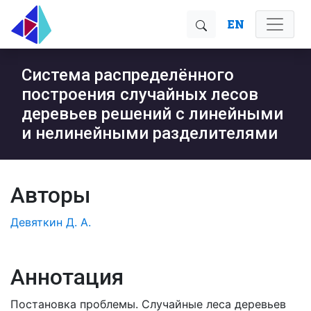
EN
Система распределённого
построения случайных лесов
деревьев решений с линейными
и нелинейными разделителями
Авторы
Девяткин Д. А.
Аннотация
Постановка проблемы. Случайные леса деревьев