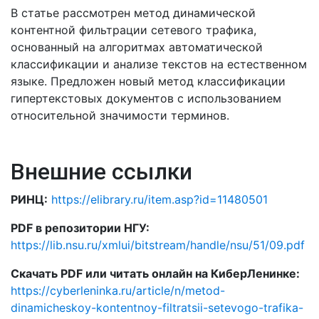
В статье рассмотрен метод динамической
контентной фильтрации сетевого трафика,
основанный на алгоритмах автоматической
классификации и анализе текстов на естественном
языке. Предложен новый метод классификации
гипертекстовых документов с использованием
относительной значимости терминов.
Внешние ссылки
РИНЦ:
https://elibrary.ru/item.asp?id=11480501
PDF в репозитории НГУ:
https://lib.nsu.ru/xmlui/bitstream/handle/nsu/51/09.pdf
Скачать PDF или читать онлайн на КиберЛенинке:
https://cyberleninka.ru/article/n/metod-
dinamicheskoy-kontentnoy-filtratsii-setevogo-trafika-