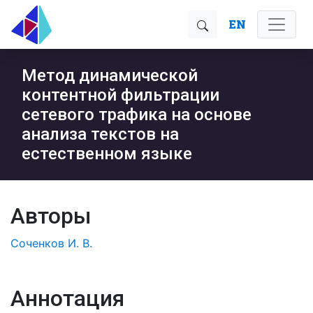
EN
Метод динамической
контентной фильтрации
сетевого трафика на основе
анализа текстов на
естественном языке
Авторы
Соченков И. В.
Аннотация