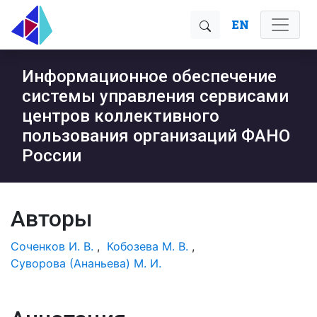
EN
Информационное обеспечение
системы управления сервисами
центров коллективного
пользования организаций ФАНО
России
Авторы
Соченков И. В.
,
Кобозева М. В.
,
Суворова (Ананьева) М. И.