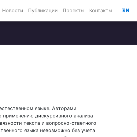
EN
Новости
Публикации
Проекты
Контакты
 естественном языке. Авторами
о применению дискурсивного анализа
вязности текста и вопросно-ответного
ственного языка невозможно без учета