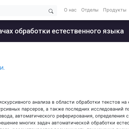
О нас
Отделы
Продукты
ачах обработки естественного языка
И.
искурсивного анализа в области обработки текстов на
рсивных парсеров, а также последних исследований п
вода, автоматического реферирования, определения с
 решение многих задач автоматической обработки есте