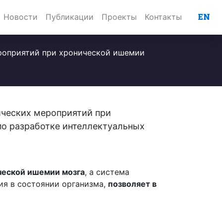
EN
Новости
Публикации
Проекты
Контакты
ероприятий при хронической ишемии
ических мероприятий при
по разработке интеллектуальных
ческой ишемии мозга
, а система
ия в состоянии организма,
позволяет в