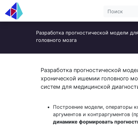
Разработка прогностической модели дл
головного мозга
Разработка прогностической моде
хронической ишемии головного моз
систем для медицинской диагности
Построение модели, операторы 
аргументов и контраргументов (п
динамике формировать прогност