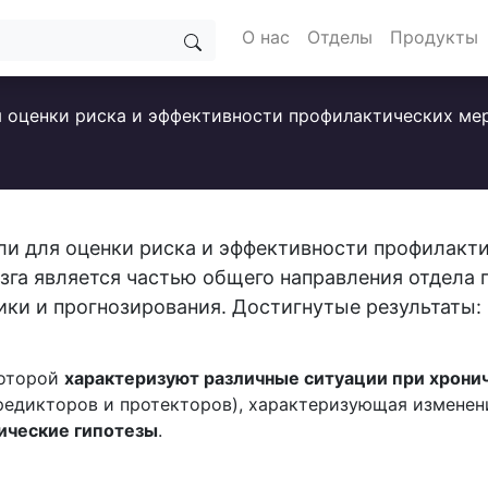
О нас
Отделы
Продукты
я оценки риска и эффективности профилактических м
ли для оценки риска и эффективности профилакт
га является частью общего направления отдела 
ки и прогнозирования. Достигнутые результаты:
которой
характеризуют различные ситуации при хрони
редикторов и протекторов), характеризующая изменен
ические гипотезы
.