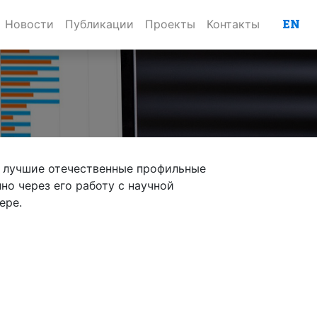
EN
Новости
Публикации
Проекты
Контакты
е лучшие отечественные профильные
но через его работу с научной
ере.