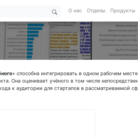
О нас
Отделы
Продукты
ёного
» способна интегрировать в одном рабочем мест
кта. Она оценивает учёного в том числе непосредствен
ода к аудитории для стартапов в рассматриваемой сф