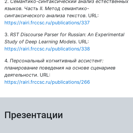
2.
Семантико-синтаксический анализ естественных
языков. Часть II. Метод семантико-
синтаксического анализа текстов
. URL:
https://rairi.frccsc.ru/publications/337
3.
RST Discourse Parser for Russian: An Experimental
Study of Deep Learning Models
. URL:
https://rairi.frccsc.ru/publications/338
4.
Персональный когнитивный ассистент:
планирование поведения на основе сценариев
деятельности
. URL:
https://rairi.frccsc.ru/publications/266
Презентации