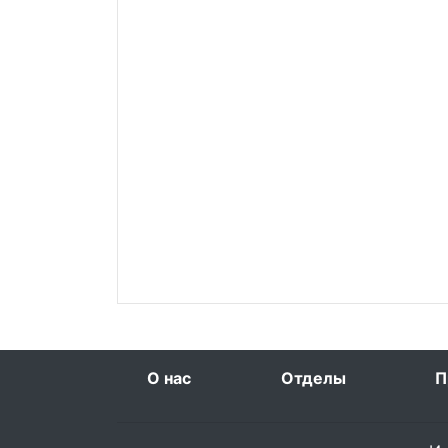
О нас
Отделы
П