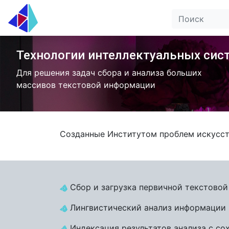
Технологии интеллектуальных сис
Для решения задач сбора и анализа больших
массивов текстовой информации
Созданные Институтом проблем искусст
Сбор и загрузка первичной текстовой
Лингвистический анализ информации н
Индексация результатов анализа с со