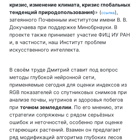
кризис, изменение климата, кризис глобальных
тенденций природопользования)
» (
),
ссылка
затеянного Почвенным институтом имени В. В.
Докучаева при поддержке Минобрнауки. В
проекте также принимает участие ФИЦ ИУ РАН
и, в частности, наш Институт проблем
искусственного интеллекта.
В своём труде Дмитрий ставит под вопрос
методы глубокой нейронной сети,
применяемые сегодня для оценки индексов из
RGB показателей со спутниковых снимков при
анализе почвы, нутринов и здоровья побегов
при
точном земледелии
. По его мнению, эти
стратегии сопряжены с рядом серьёзных
ошибок и неточностей, особенно при оценке
стареющих растений. Взамен он предлагает
ряд модификаций алгоритма глубоких лесов