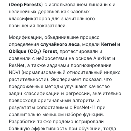
(
Deep Forests
) с использованием линейных и
нелинейных деревьев как базовых
классификаторов для значительного
повышения показателей.
Модификации, объединившие процесс
определения
случайного леса
, модели
Kernel и
Oblique (CO₂) Forest
, протестировали и
сравнили с нейросетями на основе AlexNet и
ResNet, а также задачами прогнозирования
NDVI (нормализованный относительный индекс
растительности). Эксперимент показал, что
предложенные методы улучшают качество
задач классификации и регрессии, значительно
превосходя оригинальный алгоритм, а
результаты сопоставимы с ResNet-11 при
сравнительно меньшем наборе функций.
Разработки также продемонстрировали
большую эффективность при обучении, тогда