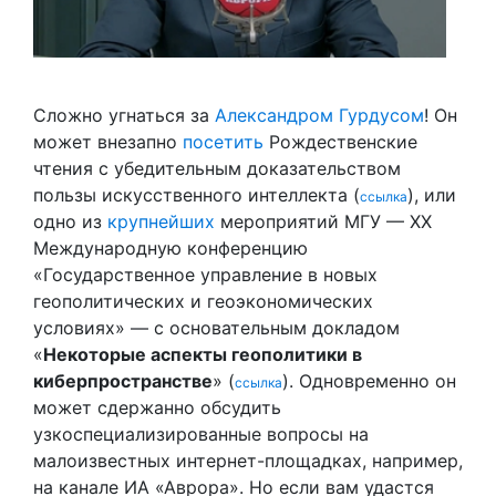
Сложно угнаться за
Александром Гурдусом
! Он
может внезапно
посетить
Рождественские
чтения с убедительным доказательством
пользы искусственного интеллекта (
), или
ссылка
одно из
крупнейших
мероприятий МГУ — XX
Международную конференцию
«Государственное управление в новых
геополитических и геоэкономических
условиях» — с основательным докладом
«
Некоторые аспекты геополитики в
киберпространстве
» (
). Одновременно он
ссылка
может сдержанно обсудить
узкоспециализированные вопросы на
малоизвестных интернет-площадках, например,
на канале ИА «Аврора». Но если вам удастся