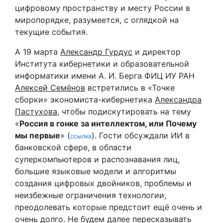
цифровому пространству и месту России в
миропорядке, разумеется, с оглядкой на
текущие события.
А 19 марта
Александр Гурдус
и директор
Института кибернетики и образовательной
информатики имени А. И. Берга ФИЦ ИУ РАН
Алексей Семёнов
встретились в «Точке
сборки» экономиста-кибернетика
Александра
Пастухова
, чтобы подискутировать на тему
«
Россия в гонке за интеллектом, или Почему
мы первые
» (
). Гости обсуждали ИИ в
ссылка
банковской сфере, в области
суперкомпьютеров и распознавания лиц,
большие языковые модели и алгоритмы
создания цифровых двойников, проблемы и
неизбежные ограничения технологии,
преодолевать которые предстоит ещё очень и
очень долго. Не будем далее пересказывать