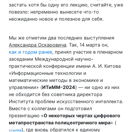
застать хотя бы одну его лекцию, считайте, уже
повезло: непременно вынесете что-то
неожиданно новое и полезное для себя.
Мы же отметим два последних выступления
Александра Оскаровича
. Так, 14 марта он,
как и годом ранее
, принял участие в пленарном
заседании Международной научно-
практической конференции имени А. И. Китова
«Информационные технологии и
математические методы в экономике и
управлении» (
ИТиММ-2024
) — ни одно из них
не обходится без советника директора
Института проблем искусственного интеллекта.
Вместе с коллегами он подготовил
презентацию «
О некоторых чертах цифрового
метапространства полицентричного мира
» (
), где вновь обратился к единому
ссылка