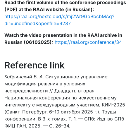
Read the first volume of the conference proceedings
(PDF) at the RAAI website (in Russian):
https://raai.org/nextcloud/s/mj2Wr9GoBbcbMAq?
dir=undefined&openfile=9287
Watch the video presentation in the RAAI archive in
Russian (06102025):
https://raai.org/conference/34
Reference link
Кобринский Б. А.
Ситуационное управление:
модификация решения в условиях
неопределенности // Двадцать вторая
Национальная конференция по искусственному
интеллекту с международным участием, КИИ-2025
(Санкт-Петербург, 6–10 октября 2025 г.). Труды
конференции. В 3-х томах. Т. 1. — СПб: Изд-во СПб
ФИЦ РАН, 2025. — С. 26–34.