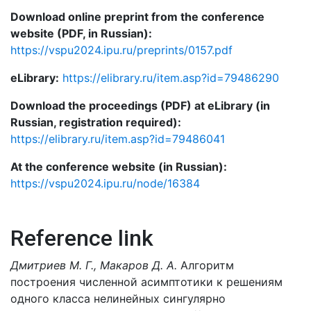
Download online preprint from the conference
website (PDF, in Russian):
https://vspu2024.ipu.ru/preprints/0157.pdf
eLibrary:
https://elibrary.ru/item.asp?id=79486290
Download the proceedings (PDF) at eLibrary (in
Russian, registration required):
https://elibrary.ru/item.asp?id=79486041
At the conference website (in Russian):
https://vspu2024.ipu.ru/node/16384
Reference link
Дмитриев М. Г., Макаров Д. А.
Алгоритм
построения численной асимптотики к решениям
одного класса нелинейных сингулярно