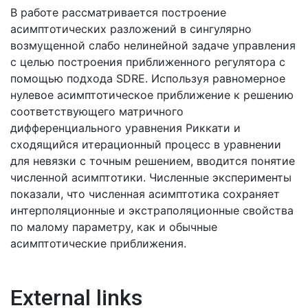
В работе рассматривается построение
асимптотических разложений в сингулярно
возмущенной слабо нелинейной задаче управления
с целью построения приближенного регулятора с
помощью подхода SDRE. Используя равномерное
нулевое асимптотическое приближение к решению
соответствующего матричного
дифференциального уравнения Риккати и
сходящийся итерационный процесс в уравнении
для невязки с точным решением, вводится понятие
численной асимптотики. Численные эксперименты
показали, что численная асимптотика сохраняет
интерполяционные и экстраполяционные свойства
по малому параметру, как и обычные
асимптотические приближения.
External links