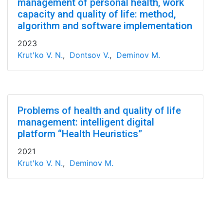
management of personal health, work
capacity and quality of life: method,
algorithm and software implementation
2023
Krut'ko V. N.
,
Dontsov V.
,
Deminov M.
Problems of health and quality of life
management: intelligent digital
platform “Health Heuristics”
2021
Krut'ko V. N.
,
Deminov M.