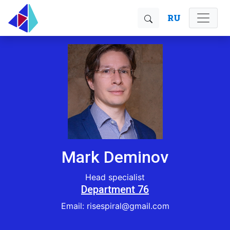
RU
Mark Deminov
Head specialist
Department 76
Email: risespiral@gmail.com