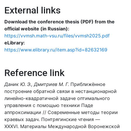
External links
Download the conference thesis (PDF) from the
official website (in Russian):
https://vvmsh.math-vsu.ru/files/vvmsh2025.pdf
eLibrary:
https://www.elibrary.ru/item.asp?id=82632169
Reference link
Даник Ю. Э., Дмитриев М. Г.
Приближённое
построение обратной связи в нестанционарной
линейно-квадратичной задаче оптимального
управления с помощью техники Паде
аппроксимации // Современные методы теории
краевых задач. Понтрягинские чтения —
XXXVI. Материалы Международной Воронежской