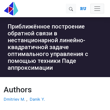
RU
Приближённое построение
обратной связи в
нестанционарной линейно-
квадратичной задаче
оптимального управления с
помощью техники Паде
аппроксимации
Authors
Dmitriev M.
,
Danik Y.