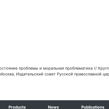
остояние проблемы и моральная проблематика // Круг
Москва, Издательский совет Русской православной церк
Products
News
Publications