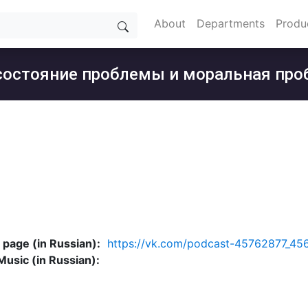
About
Departments
Produ
состояние проблемы и моральная пр
 page (in Russian):
https://vk.com/podcast-45762877_4
Music (in Russian):