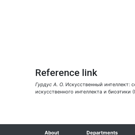
Reference link
Гурдус А. О.
Искусственный интеллект: с
искусственного интеллекта и биоэтики (
About
Departments