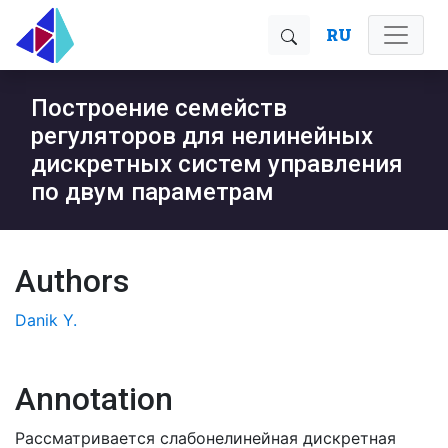
RU
Построение семейств
регуляторов для нелинейных
дискретных систем управления
по двум параметрам
Authors
Danik Y.
Annotation
Рассматривается слабонелинейная дискретная