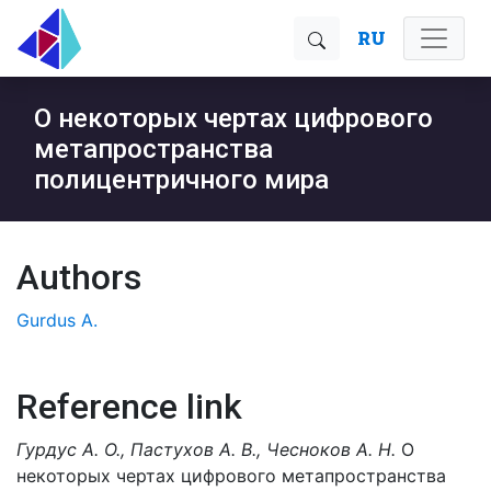
RU
О некоторых чертах цифрового
метапространства
полицентричного мира
Authors
Gurdus A.
Reference link
Гурдус А. О., Пастухов А. В., Чесноков А. Н.
О
некоторых чертах цифрового метапространства