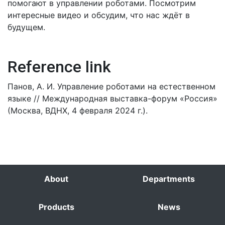
помогают в управлении роботами. Посмотрим
интересные видео и обсудим, что нас ждёт в
будущем.
Reference link
Панов, А. И. Управление роботами на естественном
языке // Международная выставка-форум «Россия»
(Москва, ВДНХ, 4 февраля 2024 г.).
About
Departments
Products
News