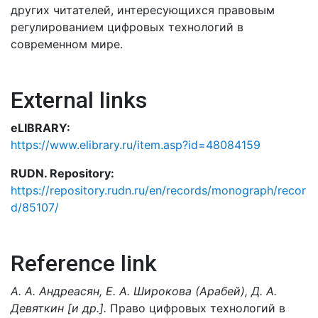
других читателей, интересующихся правовым
регулированием цифровых технологий в
современном мире.
External links
eLIBRARY:
https://www.elibrary.ru/item.asp?id=48084159
RUDN. Repository:
https://repository.rudn.ru/en/records/monograph/recor
d/85107/
Reference link
А. А. Андреасян, Е. А. Широкова (Арабей), Д. А.
Девяткин [и др.].
Право цифровых технологий в