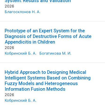
System: Results and Validation
2026
Благосклонов Н. А.
Prototype of an Expert System for the
Diagnosis of Destructive Forms of Acute
Appendicitis in Children
2026
Кобринский Б. А.
Богатикова М. И.
Hybrid Approach to Designing Medical
Intelligent Systems Based on Combining
Fuzzy Models and Heterogeneous
Information Fusion Methods
2026
Кобринский Б. А.