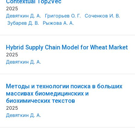
Contextual Top2Vec
2025
Девяткин Д. А.
Григорьев О. Г.
Соченков И. В.
Зубарев Д. В.
Рыжова А. А.
Hybrid Supply Chain Model for Wheat Market
2025
Девяткин Д. А.
Методы и технологии поиска в больших
массивах биомедицинских и
биохимических текстов
2025
Девяткин Д. А.