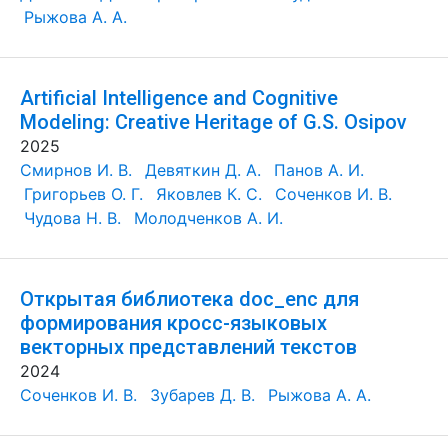
Рыжова А. А.
Artificial Intelligence and Cognitive
Modeling: Creative Heritage of G.S. Osipov
2025
Смирнов И. В.
Девяткин Д. А.
Панов А. И.
Григорьев О. Г.
Яковлев К. С.
Соченков И. В.
Чудова Н. В.
Молодченков А. И.
Открытая библиотека doc_enc для
формирования кросс-языковых
векторных представлений текстов
2024
Соченков И. В.
Зубарев Д. В.
Рыжова А. А.