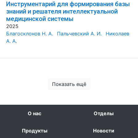
Инструментарий для формирования базы
знаний и решателя интеллектуальной
медицинской системы
2025
Благосклонов Н. А.
Пальчевский А. И.
Николаев
А. А.
Показать ещё
О нас
Отделы
Продукты
Новости