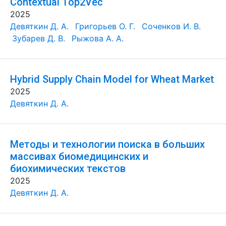
Contextual Top2Vec
2025
Девяткин Д. А.
Григорьев О. Г.
Соченков И. В.
Зубарев Д. В.
Рыжова А. А.
Hybrid Supply Chain Model for Wheat Market
2025
Девяткин Д. А.
Методы и технологии поиска в больших
массивах биомедицинских и
биохимических текстов
2025
Девяткин Д. А.