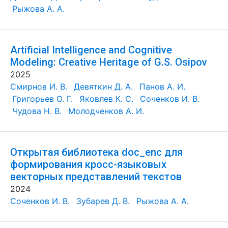
Рыжова А. А.
Artificial Intelligence and Cognitive
Modeling: Creative Heritage of G.S. Osipov
2025
Смирнов И. В.
Девяткин Д. А.
Панов А. И.
Григорьев О. Г.
Яковлев К. С.
Соченков И. В.
Чудова Н. В.
Молодченков А. И.
Открытая библиотека doc_enc для
формирования кросс-языковых
векторных представлений текстов
2024
Соченков И. В.
Зубарев Д. В.
Рыжова А. А.