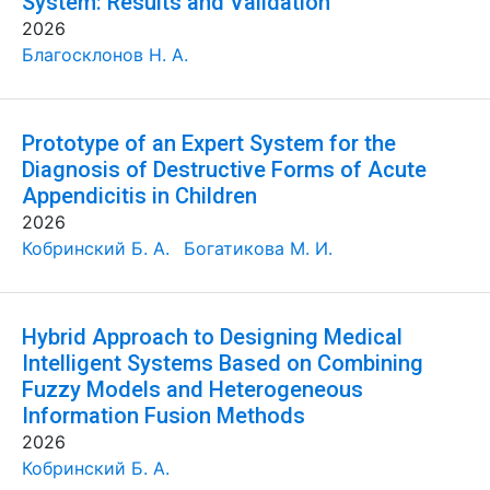
System: Results and Validation
2026
Благосклонов Н. А.
Prototype of an Expert System for the
Diagnosis of Destructive Forms of Acute
Appendicitis in Children
2026
Кобринский Б. А.
Богатикова М. И.
Hybrid Approach to Designing Medical
Intelligent Systems Based on Combining
Fuzzy Models and Heterogeneous
Information Fusion Methods
2026
Кобринский Б. А.