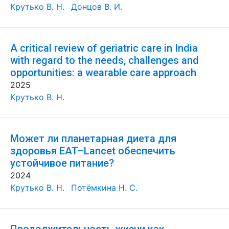
Крутько В. Н.
Донцов В. И.
A critical review of geriatric care in India
with regard to the needs, challenges and
opportunities: a wearable care approach
2025
Крутько В. Н.
Может ли планетарная диета для
здоровья EAT–Lancet обеспечить
устойчивое питание?
2024
Крутько В. Н.
Потёмкина Н. С.