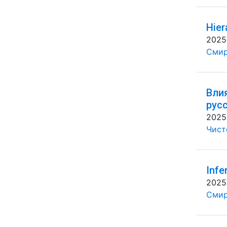
Hier
2025
Смир
Вли
рус
2025
Чисто
Infe
2025
Смир