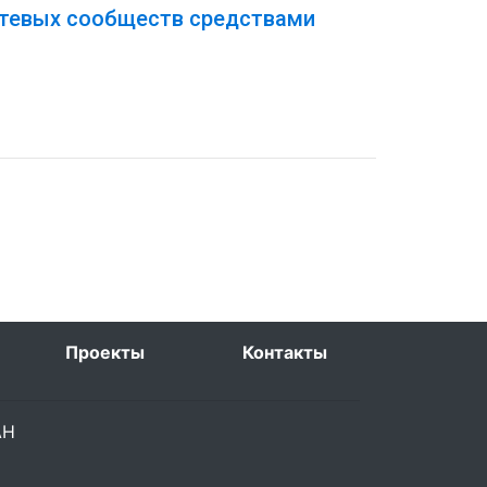
етевых сообществ средствами
Проекты
Контакты
РАН