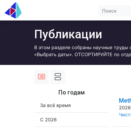
Публикации
В этом разделе собраны научные труды 
«Выбрать даты». ОТСОРТИРУЙТЕ по отде
По годам
Meth
За всё время
2026
Чисто
С 2026