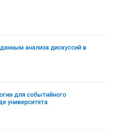
 данным анализа дискуссий в
огии для событийного
де университета