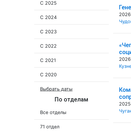
С 2025
Ген
2026
С 2024
Чудов
С 2023
«Че
С 2022
соц
2026
С 2021
Кузн
С 2020
Выбрать даты
Ком
соп
По отделам
2025
Чуган
Все отделы
71 отдел