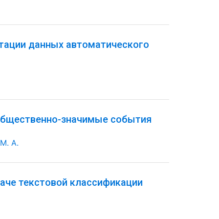
етации данных автоматического
 общественно-значимые события
М. А.
даче текстовой классификации