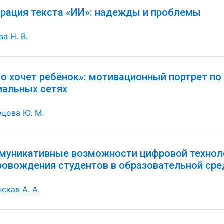
ерация текста «ИИ»: надежды и проблемы
а Н. В.
го хочет ребёнок»: мотивационный портрет по
иальных сетях
ецова Ю. М.
муникативные возможности цифровой технол
ровождения студентов в образовательной сре
ская А. А.