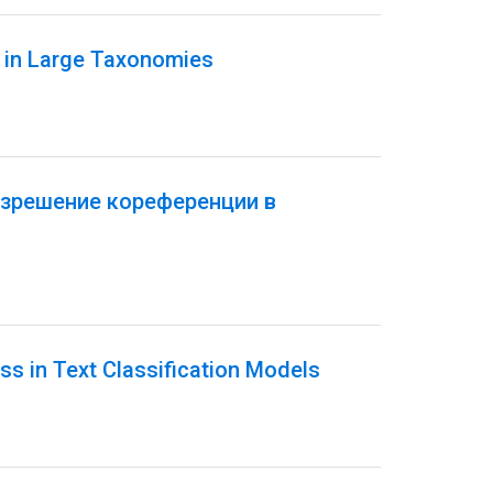
n in Large Taxonomies
азрешение кореференции в
ss in Text Classification Models