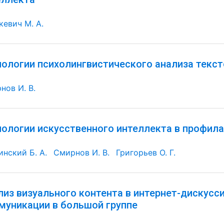
кевич М. А.
нологии психолингвистического анализа текс
нов И. В.
нологии искусственного интеллекта в профил
инский Б. А.
Смирнов И. В.
Григорьев О. Г.
лиз визуального контента в интернет-дискусс
муникации в большой группе