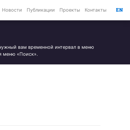
EN
Новости
Публикации
Проекты
Контакты
 нужный вам временной интервал в меню
я меню «Поиск».