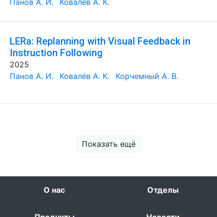
Панов А. И.
Ковалёв А. К.
LERa: Replanning with Visual Feedback in
Instruction Following
2025
Панов А. И.
Ковалёв А. К.
Корчемный А. В.
Показать ещё
О нас
Отделы