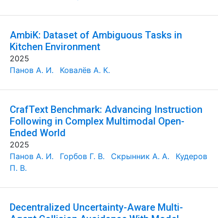
AmbiK: Dataset of Ambiguous Tasks in
Kitchen Environment
2025
Панов А. И.
Ковалёв А. К.
CrafText Benchmark: Advancing Instruction
Following in Complex Multimodal Open-
Ended World
2025
Панов А. И.
Горбов Г. В.
Скрынник А. А.
Кудеров
П. В.
Decentralized Uncertainty-Aware Multi-