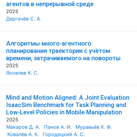
агентов в непрерывной среде
2025
Дергачёв С. А.
Алгоритмы много-агентного
планирования траектории с учётом
времени, затрачиваемого на повороты
2025
Яковлев К. С.
Mind and Motion Aligned: A Joint Evaluation
IsaacSim Benchmark for Task Planning and
Low-Level Policies in Mobile Manipulation
2025
Макаров Д. А.
Панов А. И.
Муравьёв К. Ф.
Ковалёв А. К.
Городецкий А. С.