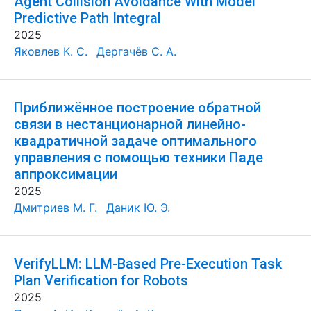
Agent Collision Avoidance With Model
Predictive Path Integral
2025
Яковлев К. С.
Дергачёв С. А.
Приближённое построение обратной
связи в нестанционарной линейно-
квадратичной задаче оптимального
управления с помощью техники Паде
аппроксимации
2025
Дмитриев М. Г.
Даник Ю. Э.
VerifyLLM: LLM-Based Pre-Execution Task
Plan Verification for Robots
2025