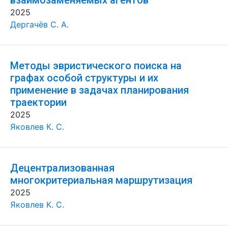
взаимозаменяемых агентов
2025
Дергачёв С. А.
Методы эвристического поиска на
графах особой структуры и их
применение в задачах планирования
траектории
2025
Яковлев К. С.
Децентрализованная
многокритериальная маршрутизация
2025
Яковлев К. С.