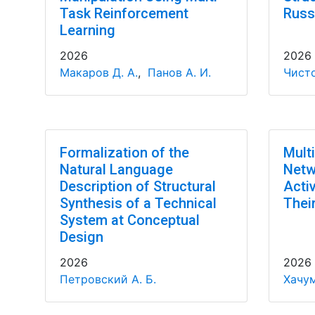
Task Reinforcement
Russ
Learning
2026
2026
Макаров Д. А.
,
Панов А. И.
Чисто
Formalization of the
Multi
Natural Language
Netw
Description of Structural
Acti
Synthesis of a Technical
Thei
System at Conceptual
Design
2026
2026
Петровский А. Б.
Хачум