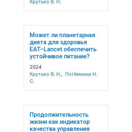
Крутько В. Н.
Может ли планетарная
диета для здоровья
EAT–Lancet обеспечить
устойчивое питание?
2024
Крутько В. Н.
,
Потёмкина Н.
С.
Продолжительность
жизни как индикатор
качества управления