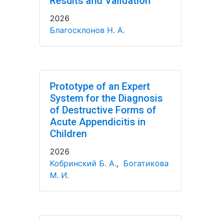
Results and Validation
2026
Благосклонов Н. А.
Prototype of an Expert
System for the Diagnosis
of Destructive Forms of
Acute Appendicitis in
Children
2026
Кобринский Б. А.
,
Богатикова
М. И.