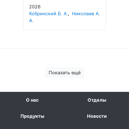
2026
Кобринский Б. А.
,
Николаев А.
А.
Показать ещё
О нас
Отделы
Продукты
Новости